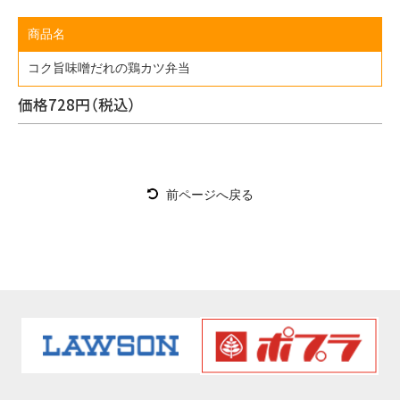
商品名
コク旨味噌だれの鶏カツ弁当
価格
728円（税込）
前ページへ戻る