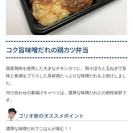
コク旨味噌だれの鶏カツ弁当
国産鶏肉を使用した大きなチキンカツに、鶏そぼろと玉ねぎで旨
味と食感をプラスした具材感たっぷりな味噌だれを上掛けしまし
た。
付け合わせの素揚げキャベツは、濃厚な味噌だれとの相性抜群で
す。
ゴリオ君のオススメポイント
濃厚な味噌だれでごはんが進む！！